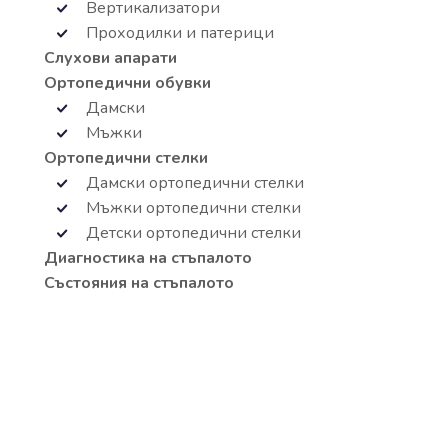
Вертикализатори
Проходилки и патерици
Слухови апарати
Ортопедични обувки
Дамски
Мъжки
Ортопедични стелки
Дамски ортопедични стелки
Мъжки ортопедични стелки
Детски ортопедични стелки
Диагностика на стъпалото
Състояния на стъпалото