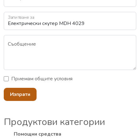
Запитване за
Съобщение
Приемам
общите условия
Изпрати
Продуктови категории
Помощни средства