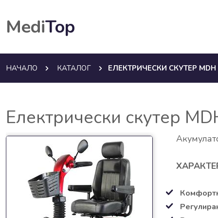
Medi
Top
НАЧАЛО
КАТАЛОГ
ЕЛЕКТРИЧЕСКИ СКУТЕР MDH 
Електрически скутер MD
Акумулат
ХАРАКТЕ
Комфортн
Регулиран