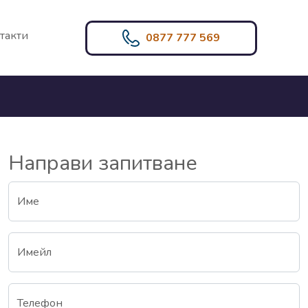
такти
0877 777 569
Направи запитване
Име
Имейл
Телефон