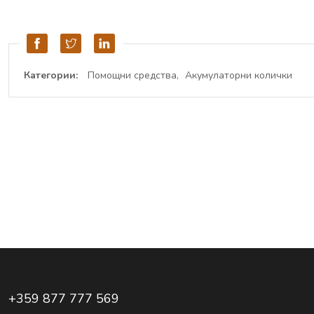
Категории:
Помощни средства
Акумулаторни колички
+359 877 777 569