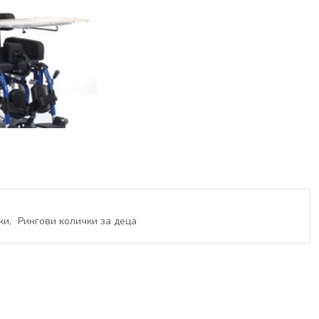
ки
Рингови колички за деца