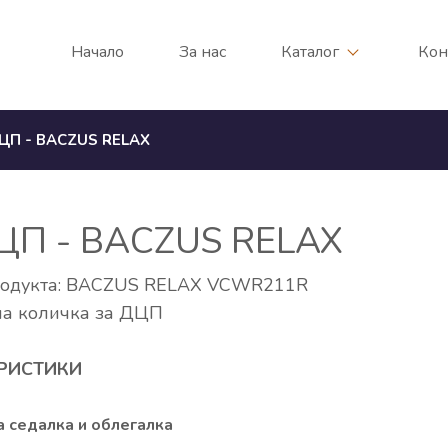
Начало
За нас
Каталог
Кон
П - BACZUS RELAX
ДЦП - BACZUS RELAX
родукта: BACZUS RELAX VCWR211R
а количка за ДЦП
РИСТИКИ
 седалка и облегалка