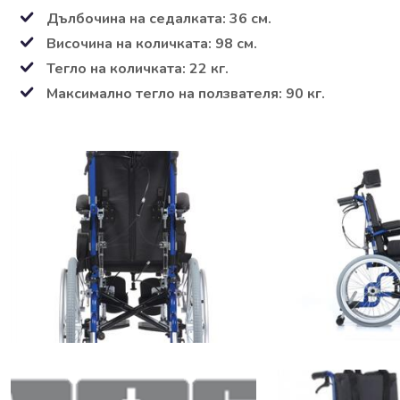
Дълбочина на седалката: 36 см.
Височина на количката: 98 см.
Тегло на количката: 22 кг.
Максимално тегло на ползвателя: 90 кг.