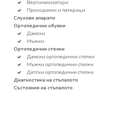
Вертикализатори
Проходилки и патерици
Слухови апарати
Ортопедични обувки
Дамски
Мъжки
Ортопедични стелки
Дамски ортопедични стелки
Мъжки ортопедични стелки
Детски ортопедични стелки
Диагностика на стъпалото
Състояния на стъпалото