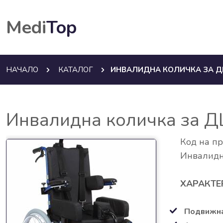
Medi
Top
НАЧАЛО
КАТАЛОГ
ИНВАЛИДНА КОЛИЧКА ЗА ДЦ
Инвалидна количка за 
Код на п
Инвалидн
ХАРАКТЕ
Подвижна