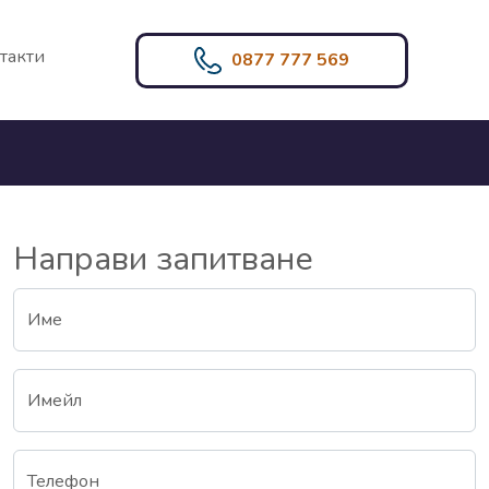
такти
0877 777 569
Направи запитване
Име
Имейл
Телефон