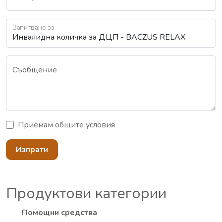
Запитване за
Съобщение
Приемам
общите условия
Изпрати
Продуктови категории
Помощни средства