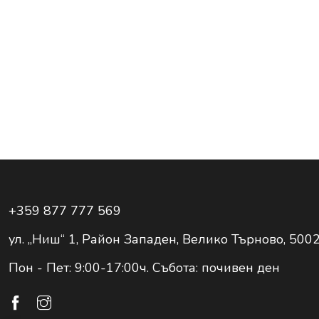
+359 877 777 569
ул. „Ниш“ 1, Район Западен, Велико Търново, 500
Пон - Пет: 9:00-17:00ч. Събота: почивен ден