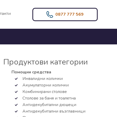
такти
0877 777 569
Продуктови категории
Помощни средства
Инвалидни колички
Акумулаторни колички
Комбинирани столове
Столове за баня и тоалетна
Антидекубитални дюшеци
Антидекубитални възглавници