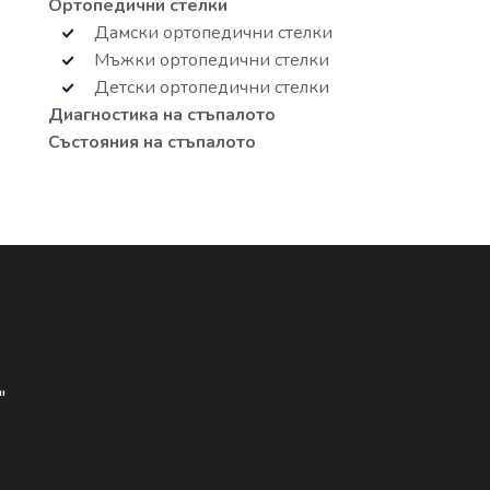
Ортопедични стелки
Дамски ортопедични стелки
Мъжки ортопедични стелки
Детски ортопедични стелки
Диагностика на стъпалото
Състояния на стъпалото
"