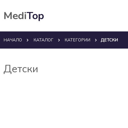
Medi
Top
НАЧАЛО
КАТАЛОГ
КАТЕГОРИИ
ДЕТСКИ
Детски