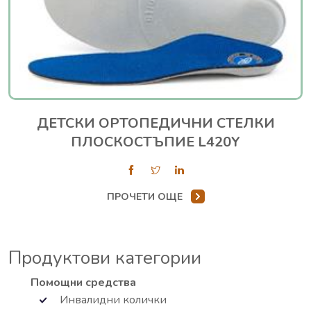
ДЕТСКИ ОРТОПЕДИЧНИ СТЕЛКИ
ПЛОСКОСТЪПИЕ L420Y
ПРОЧЕТИ ОЩЕ
Продуктови категории
Помощни средства
Инвалидни колички