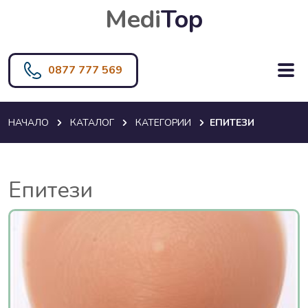
Medi
Top
0877 777 569
НАЧАЛО
КАТАЛОГ
КАТЕГОРИИ
ЕПИТЕЗИ
Епитези