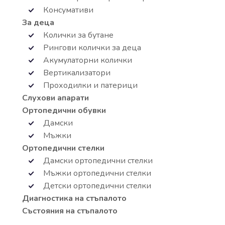
Консумативи
За деца
Колички за бутане
Рингови колички за деца
Акумулаторни колички
Вертикализатори
Проходилки и патерици
Слухови апарати
Ортопедични обувки
Дамски
Мъжки
Ортопедични стелки
Дамски ортопедични стелки
Мъжки ортопедични стелки
Детски ортопедични стелки
Диагностика на стъпалото
Състояния на стъпалото