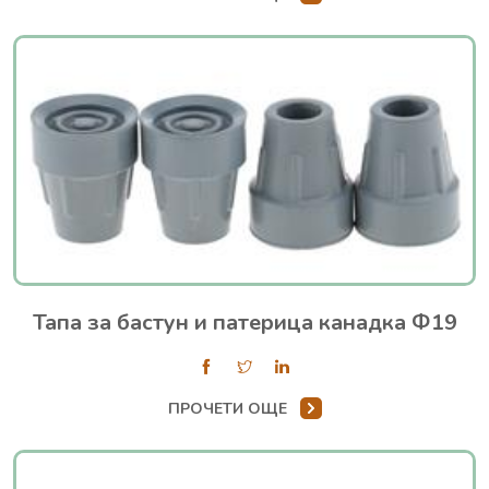
Тапа за бастун и патерица канадка Ф19
ПРОЧЕТИ ОЩЕ