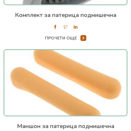
Комплект за патерица подмишечна
ПРОЧЕТИ ОЩЕ
Маншон за патерица подмишечна