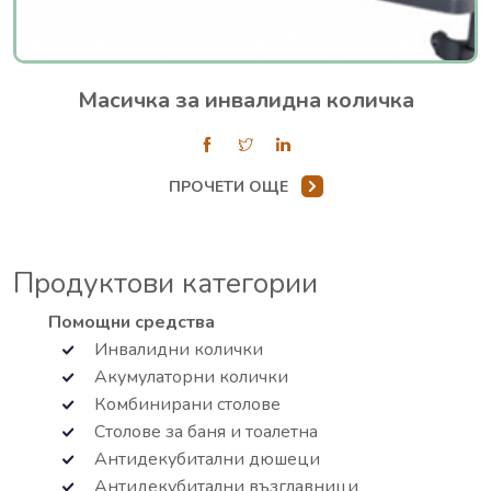
Масичка за инвалидна количка
ПРОЧЕТИ ОЩЕ
Продуктови категории
Помощни средства
Инвалидни колички
Акумулаторни колички
Комбинирани столове
Столове за баня и тоалетна
Антидекубитални дюшеци
Антидекубитални възглавници