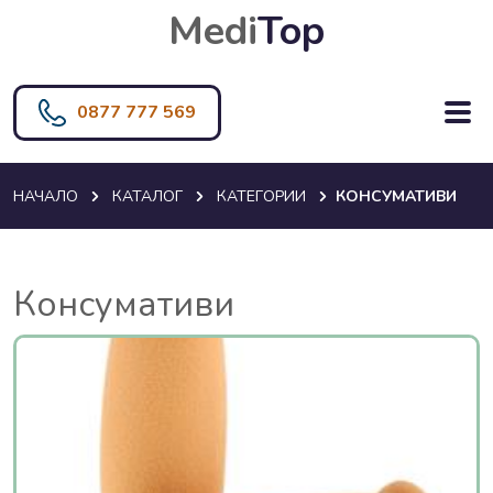
Medi
Top
0877 777 569
НАЧАЛО
КАТАЛОГ
КАТЕГОРИИ
КОНСУМАТИВИ
Консумативи