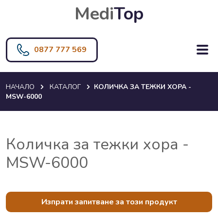
Medi
Top
0877 777 569
НАЧАЛО
КАТАЛОГ
КОЛИЧКА ЗА ТЕЖКИ ХОРА -
MSW-6000
Количка за тежки хора -
MSW-6000
Изпрати запитване за този продукт