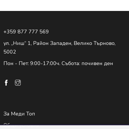
+359 877 777 569
ул. „Ниш“ 1, Район Западен, Велико Търново,
5002
Пон - Пет: 9:00-17:00ч. Събота: почивен ден
За Меди Топ
Общи условия