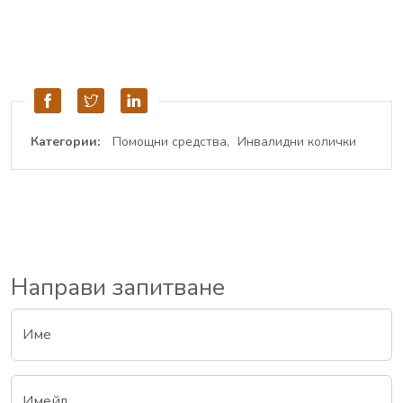
Категории:
Помощни средства
Инвалидни колички
Направи запитване
Име
Имейл