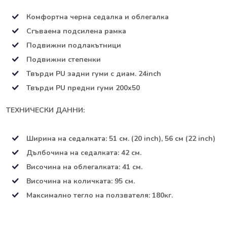
Комфортна черна седалка и облегалка
Сгъваема подсилена рамка
Подвижни подлакътници
Подвижни степенки
Твърди PU задни гуми с диам. 24inch
Твърди PU предни гуми 200х50
ТЕХНИЧЕСКИ ДАННИ:
Ширина на седалката: 51 см. (20 inch), 56 см (22 inch)
Дълбочина на седалката: 42 см.
Височина на облегалката: 41 см.
Височина на количката: 95 см.
Максимално тегло на ползвателя: 180кг.