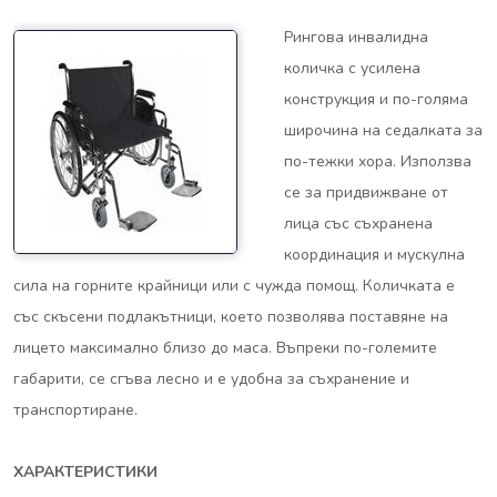
Рингова инвалидна
количка с усилена
конструкция и по-голяма
широчина на седалката за
по-тежки хора. Използва
се за придвижване от
лица със съхранена
координация и мускулна
сила на горните крайници или с чужда помощ. Количката е
със скъсени подлакътници, което позволява поставяне на
лицето максимално близо до маса. Въпреки по-големите
габарити, се сгъва лесно и е удобна за съхранение и
транспортиране.
ХАРАКТЕРИСТИКИ