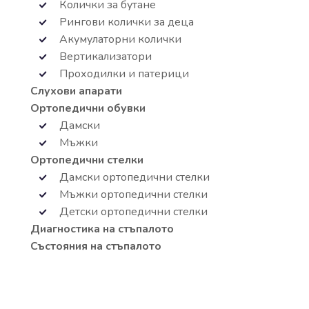
Колички за бутане
Рингови колички за деца
Акумулаторни колички
Вертикализатори
Проходилки и патерици
Слухови апарати
Ортопедични обувки
Дамски
Мъжки
Ортопедични стелки
Дамски ортопедични стелки
Мъжки ортопедични стелки
Детски ортопедични стелки
Диагностика на стъпалото
Състояния на стъпалото