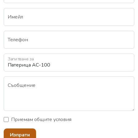
Имейл
Телефон
Запитване за
Съобщение
Приемам
общите условия
Изпрати