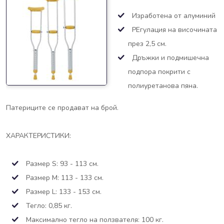
Изработена от алуминий
РЕгулация на височината
през 2,5 см.
Дръжки и подмишечна
подпора покрити с
полиуретанова пяна.
Патериците се продават на брой.
ХАРАКТЕРИСТИКИ:
Размер S: 93 - 113 см.
Размер M: 113 - 133 см.
Размер L: 133 - 153 см.
Тегло: 0,85 кг.
Максимално тегло на ползвателя: 100 кг.