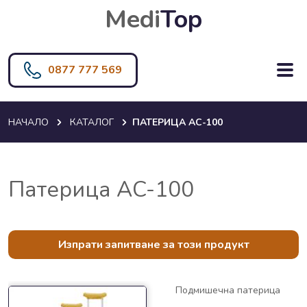
Medi
Top
0877 777 569
НАЧАЛО
КАТАЛОГ
ПАТЕРИЦА AC-100
Патерица AC-100
Изпрати запитване за този продукт
Подмишечна патерица