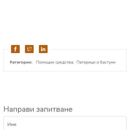
Категории:
Помощни средства
Патерици и бастуни
Направи запитване
Име