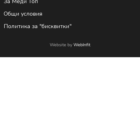
За Меди Топ
Общи условия
Политика за "бисквитки"
Website by
WebInfit