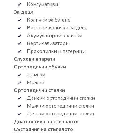
Консумативи
За деца
Колички за бутане
Рингови колички за деца
Акумулаторни колички
Вертикализатори
Проходилки и патерици
Слухови апарати
Ортопедични обувки
Дамски
Мъжки
Ортопедични стелки
Дамски ортопедични стелки
Мъжки ортопедични стелки
Детски ортопедични стелки
Диагностика на стъпалото
Състояния на стъпалото