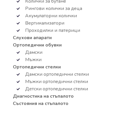
Колички за бутане
Рингови колички за деца
Акумулаторни колички
Вертикализатори
Проходилки и патерици
Слухови апарати
Ортопедични обувки
Дамски
Мъжки
Ортопедични стелки
Дамски ортопедични стелки
Мъжки ортопедични стелки
Детски ортопедични стелки
Диагностика на стъпалото
Състояния на стъпалото