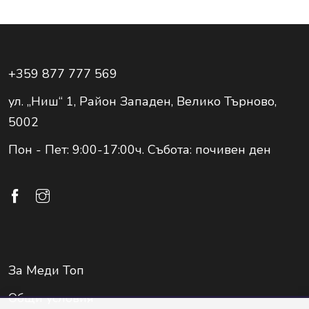
+359 877 777 569
ул. „Ниш“ 1, Район Западен, Велико Търново,
5002
Пон - Пет: 9:00-17:00ч. Събота: почивен ден
За Меди Топ
Общи условия