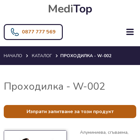
Medi
Top
0877 777 569
НАЧАЛО
КАТАЛОГ
ПРОХОДИЛКА - W-002
Проходилка - W-002
Изпрати запитване за този продукт
Алуминиева, сгъваема,