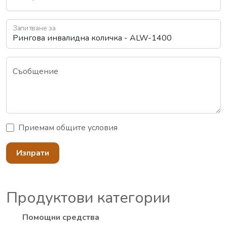
Запитване за
Съобщение
Приемам
общите условия
Изпрати
Продуктови категории
Помощни средства