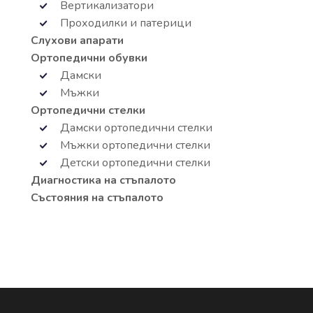
Вертикализатори
Проходилки и патерици
Слухови апарати
Ортопедични обувки
Дамски
Мъжки
Ортопедични стелки
Дамски ортопедични стелки
Мъжки ортопедични стелки
Детски ортопедични стелки
Диагностика на стъпалото
Състояния на стъпалото