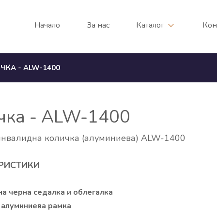
Начало
За нас
Каталог
Кон
КА - ALW-1400
чка - ALW-1400
инвалидна количка (алуминиева) ALW-1400
РИСТИКИ
а черна седалка и облегалка
 алуминиева рамка