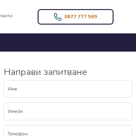
такти
0877 777 569
Направи запитване
Име
Имейл
Телефон