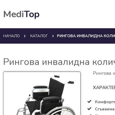
Medi
Top
НАЧАЛО
КАТАЛОГ
РИНГОВА ИНВАЛИДНА КОЛИЧ
Рингова инвалидна коли
Рингова 
ХАРАКТЕ
Комфортн
Сгъваема