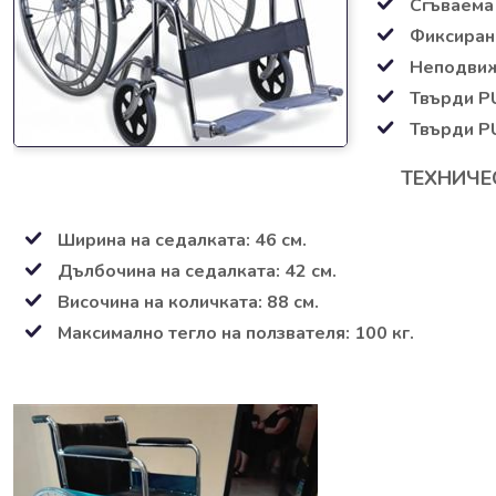
Сгъваема
Фиксиран
Неподвиж
Твърди PU
Твърди P
ТЕХНИЧЕ
Ширина на седалката: 46 см.
Дълбочина на седалката: 42 см.
Височина на количката: 88 см.
Максимално тегло на ползвателя: 100 кг.