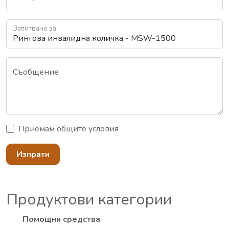
Запитване за
Съобщение
Приемам
общите условия
Изпрати
Продуктови категории
Помощни средства