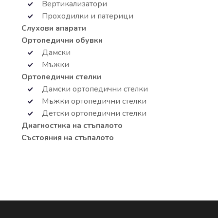
Вертикализатори
Проходилки и патерици
Слухови апарати
Ортопедични обувки
Дамски
Мъжки
Ортопедични стелки
Дамски ортопедични стелки
Мъжки ортопедични стелки
Детски ортопедични стелки
Диагностика на стъпалото
Състояния на стъпалото