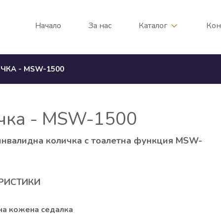
Начало
За нас
Каталог
Кон
ЧКА - MSW-1500
ичка - MSW-1500
инвалидна количка с тоалетна функция MSW-
РИСТИКИ
а кожена седалка