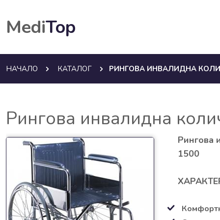
Medi
Top
НАЧАЛО
КАТАЛОГ
РИНГОВА ИНВАЛИДНА КОЛИ
Рингова инвалидна кол
Рингова 
1500
ХАРАКТЕ
Комфортн