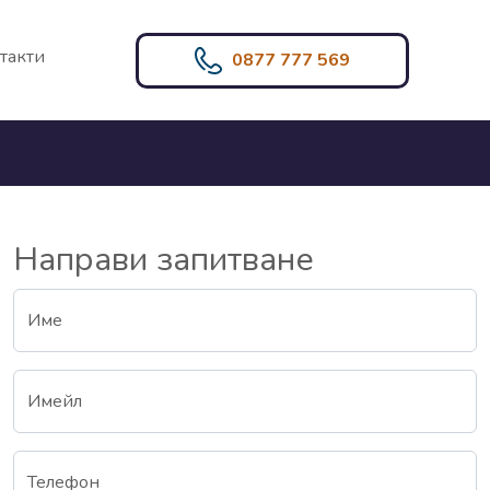
такти
0877 777 569
Направи запитване
Име
Имейл
Телефон