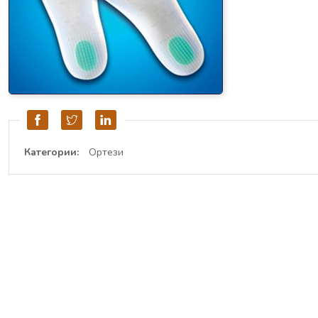
Категории:
Ортези