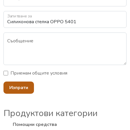
Запитване за
Съобщение
Приемам
общите условия
Изпрати
Продуктови категории
Помощни средства