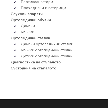
Вертикализатори
Проходилки и патерици
Слухови апарати
Ортопедични обувки
Дамски
Мъжки
Ортопедични стелки
Дамски ортопедични стелки
Мъжки ортопедични стелки
Детски ортопедични стелки
Диагностика на стъпалото
Състояния на стъпалото