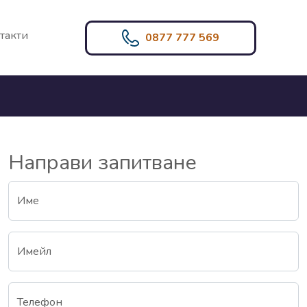
такти
0877 777 569
Направи запитване
Име
Имейл
Телефон