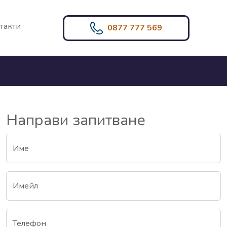
такти
0877 777 569
Направи запитване
Име
Имейл
Телефон