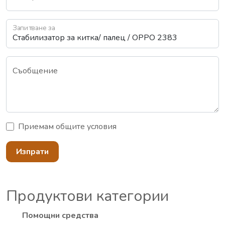
Запитване за
Съобщение
Приемам
общите условия
Изпрати
Продуктови категории
Помощни средства