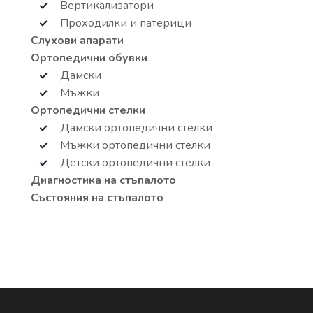
Вертикализатори
Проходилки и патерици
Слухови апарати
Ортопедични обувки
Дамски
Мъжки
Ортопедични стелки
Дамски ортопедични стелки
Мъжки ортопедични стелки
Детски ортопедични стелки
Диагностика на стъпалото
Състояния на стъпалото