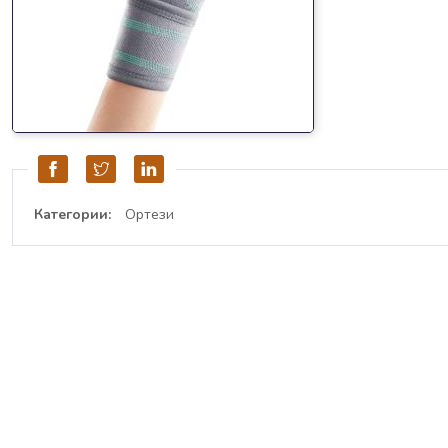
Категории:
Ортези