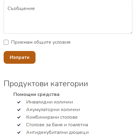
Съобщение
Приемам
общите условия
Изпрати
Продуктови категории
Помощни средства
Инвалидни колички
Акумулаторни колички
Комбинирани столове
Столове за баня и тоалетна
Антидекубитални дюшеци