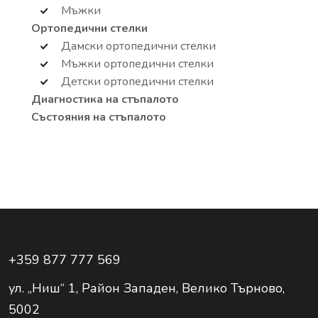
Мъжки
Ортопедични стелки
Дамски ортопедични стелки
Мъжки ортопедични стелки
Детски ортопедични стелки
Диагностика на стъпалото
Състояния на стъпалото
+359 877 777 569
ул. „Ниш“ 1, Район Западен, Велико Търново,
5002