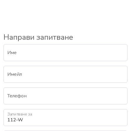
Направи запитване
Име
Имейл
Телефон
Запитване за