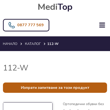
Medi
Top
0877 777 569
НАЧАЛО
КАТАЛОГ
112-W
112-W
Изпрати запитване за този продукт
Ортопедични обувки без