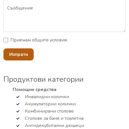
Съобщение
Приемам
общите условия
Изпрати
Продуктови категории
Помощни средства
Инвалидни колички
Акумулаторни колички
Комбинирани столове
Столове за баня и тоалетна
Антидекубитални дюшеци