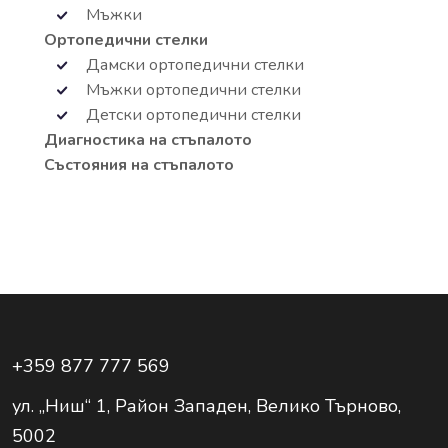
Мъжки
Ортопедични стелки
Дамски ортопедични стелки
Мъжки ортопедични стелки
Детски ортопедични стелки
Диагностика на стъпалото
Състояния на стъпалото
+359 877 777 569
ул. „Ниш“ 1, Район Западен, Велико Търново,
5002