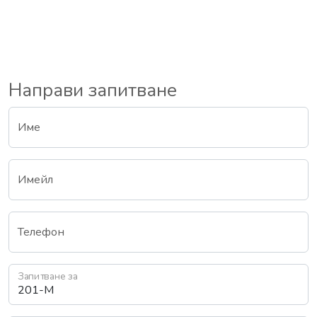
Направи запитване
Име
Имейл
Телефон
Запитване за