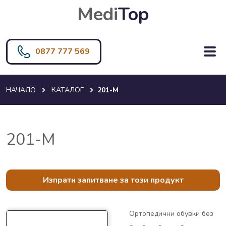
Medi
Top
0877 777 569
НАЧАЛО
КАТАЛОГ
201-M
201-M
Изпрати запитване за този продукт
Ортопедични обувки без