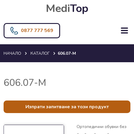
Medi
Top
0877 777 569
НАЧАЛО
КАТАЛОГ
606.07-M
606.07-M
Изпрати запитване за този продукт
Ортопедични обувки без