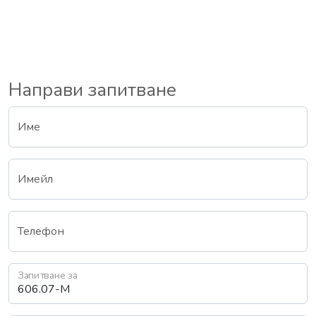
Направи запитване
Име
Имейл
Телефон
Запитване за