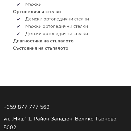
Мъжки
Ортопедични стелки
Дамски ортопедични стелки
Мъжки ортопедични стелки
Детски ортопедични стелки
Диагностика на стъпалото
Състояния на стъпалото
+359 877 777 569
ул. „Ниш“ 1, Район Западен, Велико Търново,
5002