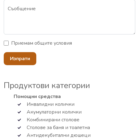
Съобщение
Приемам
общите условия
Изпрати
Продуктови категории
Помощни средства
Инвалидни колички
Акумулаторни колички
Комбинирани столове
Столове за баня и тоалетна
Антидекубитални дюшеци