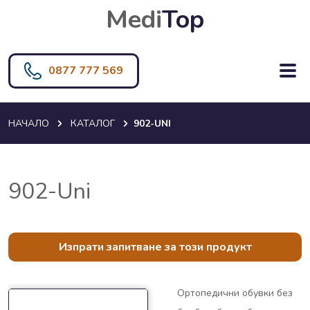
Medi
Top
0877 777 569
НАЧАЛО
КАТАЛОГ
902-UNI
902-Uni
Изпрати запитване за този продукт
Ортопедични обувки без