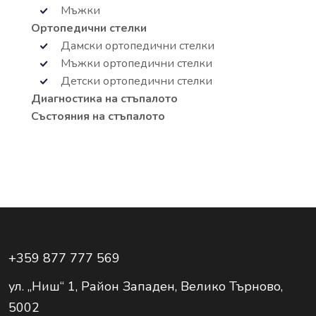
Мъжки
Ортопедични стелки
Дамски ортопедични стелки
Мъжки ортопедични стелки
Детски ортопедични стелки
Диагностика на стъпалото
Състояния на стъпалото
+359 877 777 569
ул. „Ниш“ 1, Район Западен, Велико Търново,
5002