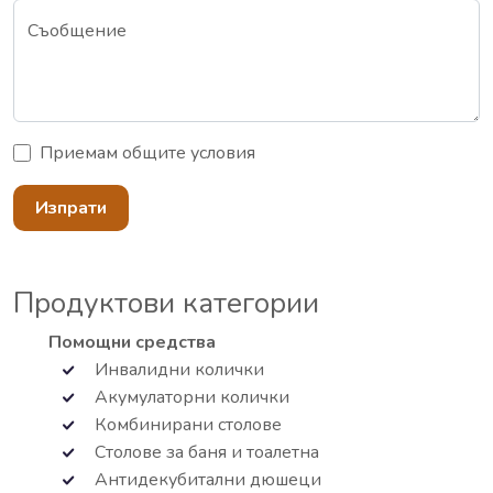
Съобщение
Приемам
общите условия
Изпрати
Продуктови категории
Помощни средства
Инвалидни колички
Акумулаторни колички
Комбинирани столове
Столове за баня и тоалетна
Антидекубитални дюшеци