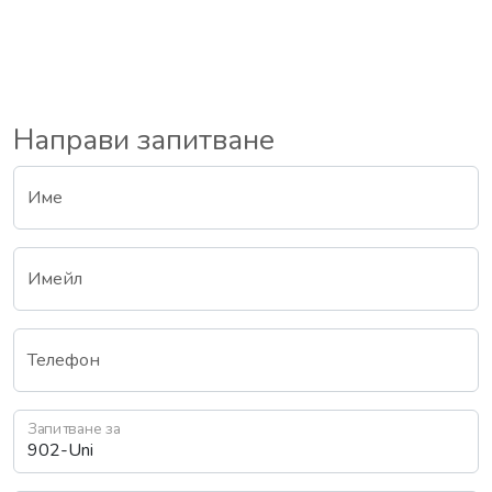
Направи запитване
Име
Имейл
Телефон
Запитване за