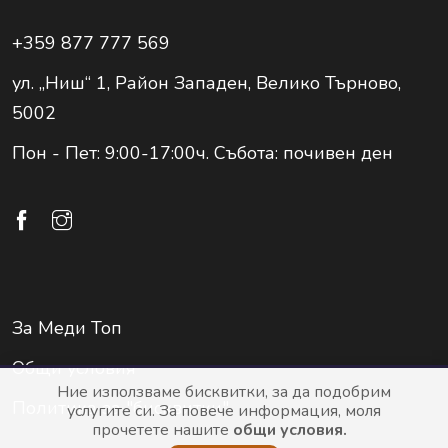
+359 877 777 569
ул. „Ниш“ 1, Район Западен, Велико Търново,
5002
Пон - Пет: 9:00-17:00ч. Събота: почивен ден
За Меди Топ
Общи условия
Ние използваме бисквитки, за да подобрим
Политика за "бисквитки"
услугите си. За повече информация, моля
прочетете нашите
oбщи условия.