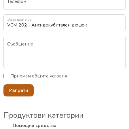
Телефон
Запитване за
Съобщение
Приемам
общите условия
Изпрати
Продуктови категории
Помощни средства