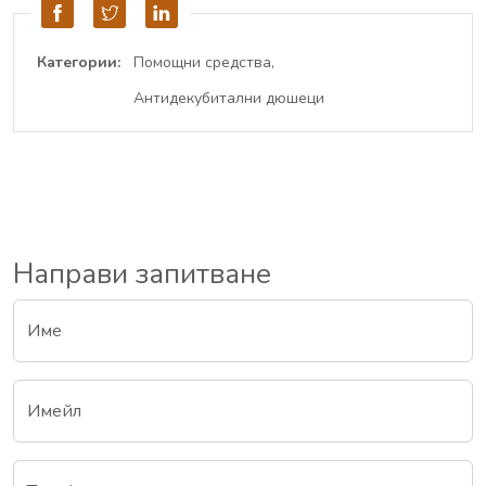
Категории:
Помощни средства
Антидекубитални дюшеци
Направи запитване
Име
Имейл