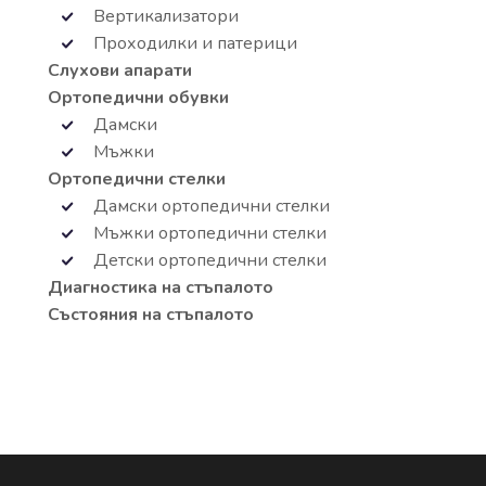
Вертикализатори
Проходилки и патерици
Слухови апарати
Ортопедични обувки
Дамски
Мъжки
Ортопедични стелки
Дамски ортопедични стелки
Мъжки ортопедични стелки
Детски ортопедични стелки
Диагностика на стъпалото
Състояния на стъпалото